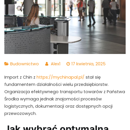
Budownictwo
Alex1
17 kwietnia, 2025
Import z Chin z
https://mychinapal.pl/
stał się
fundamentem działalności wielu przedsiębiorstw.
Organizacja efektywnego transportu towarów z Państwa
Środka wymaga jednak znajomości procesów
logistycznych, dokumentacji oraz dostępnych opcji
przewozowych.
Jak wybrać optymalną