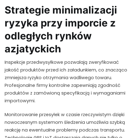
Strategie minimalizacji
ryzyka przy imporcie z
odległych rynków
azjatyckich
Inspekcje przedwysyłkowe pozwalają zweryfikować
jakość produktów przed ich załadunkiem, co znacząco
zmniejsza ryzyko otrzymania wadliwego towaru.
Profesjonalne firmy kontrolne zapewniają zgodność
produktów z zamówioną specyfikacją i wymaganiami
importowymi.
Monitorowanie przesyłek w czasie rzeczywistym dzięki
nowoczesnym systemom śledzenia umożliwia szybką
reakcję na ewentualne problemy podczas transportu.
Technologie GPS i IoT dostarczają danych nie tylko o