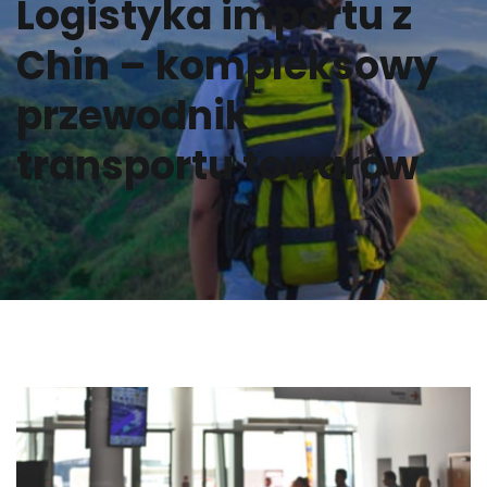
Logistyka importu z
Chin – kompleksowy
przewodnik
transportu towarów