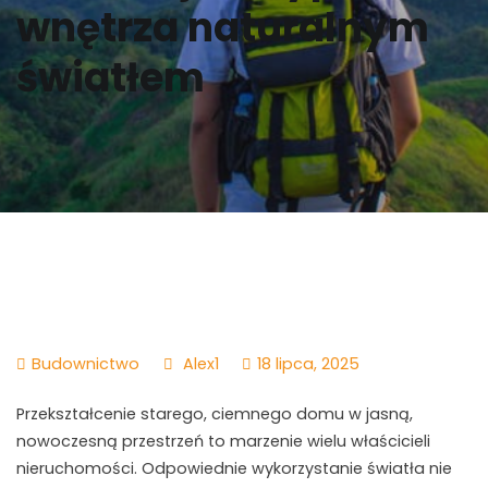
wnętrza naturalnym
światłem
Budownictwo
Alex1
18 lipca, 2025
Przekształcenie starego, ciemnego domu w jasną,
nowoczesną przestrzeń to marzenie wielu właścicieli
nieruchomości. Odpowiednie wykorzystanie światła nie