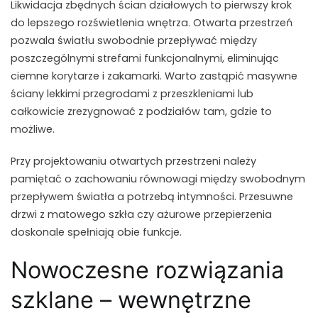
Likwidacja zbędnych ścian działowych to pierwszy krok
do lepszego rozświetlenia wnętrza. Otwarta przestrzeń
pozwala światłu swobodnie przepływać między
poszczególnymi strefami funkcjonalnymi, eliminując
ciemne korytarze i zakamarki. Warto zastąpić masywne
ściany lekkimi przegrodami z przeszkleniami lub
całkowicie zrezygnować z podziałów tam, gdzie to
możliwe.
Przy projektowaniu otwartych przestrzeni należy
pamiętać o zachowaniu równowagi między swobodnym
przepływem światła a potrzebą intymności. Przesuwne
drzwi z matowego szkła czy ażurowe przepierzenia
doskonale spełniają obie funkcje.
Nowoczesne rozwiązania
szklane – wewnętrzne