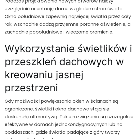
Podczas projektowania nowych otworów należy
uwzględnić orientację domu względem stron świata.
Okna południowe zapewnią najwięcej światła przez cały
rok, wschodnie dadzą przyjemne poranne oświetlenie, a
zachodnie popołudniowe i wieczorne promienie.
Wykorzystanie świetlików i
przeszkleń dachowych w
kreowaniu jasnej
przestrzeni
Gdy możliwości powiększania okien w ścianach są
ograniczone, świetliki i okna dachowe stają się
doskonałą alternatywą. Takie rozwiązania są szczególnie
efektywne w domach jednokondygnacyjnych lub na
poddaszach, gdzie światło padające z góry tworzy