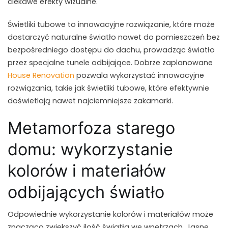
ciekawe efekty wizualne.
Świetliki tubowe to innowacyjne rozwiązanie, które może
dostarczyć naturalne światło nawet do pomieszczeń bez
bezpośredniego dostępu do dachu, prowadząc światło
przez specjalne tunele odbijające. Dobrze zaplanowane
House Renovation
pozwala wykorzystać innowacyjne
rozwiązania, takie jak świetliki tubowe, które efektywnie
doświetlają nawet najciemniejsze zakamarki.
Metamorfoza starego
domu: wykorzystanie
kolorów i materiałów
odbijających światło
Odpowiednie wykorzystanie kolorów i materiałów może
znacząco zwiększyć ilość światła we wnętrzach. Jasne