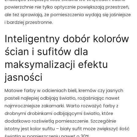
powierzchnie nie tylko optycznie powiększają przestrzeń,
ale też sprawiają, że pomieszczenia wydają się jaśniejsze
i bardziej przestronne.
Inteligentny dobór kolorów
ścian i sufitów dla
maksymalizacji efektu
jasności
Matowe farby w odcieniach bieli, kremów czy jasnych
pasteli najlepiej odbijają światło, rozjaśniając nawet
najmroczniejsze zakamarki. Warto rozważyć farby z
drobnymi drobinkami odbijającymi światło, które
dodatkowo rozświetlą pomieszczenie. Szczególnie
istotny jest kolor sufitu – biały sufit może zwiększyć ilość
światła w pomieszczeniu nawet o 30%.