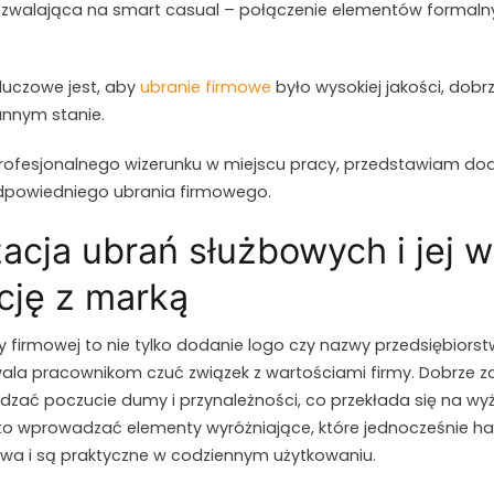
zwalająca na smart casual – połączenie elementów formalny
kluczowe jest, aby
ubranie firmowe
było wysokiej jakości, do
nnym stanie.
rofesjonalnego wizerunku w miejscu pracy, przedstawiam do
powiedniego ubrania firmowego.
zacja ubrań służbowych i jej 
cję z marką
ży firmowej to nie tylko dodanie logo czy nazwy przedsiębior
wala pracownikom czuć związek z wartościami firmy. Dobrze 
ać poczucie dumy i przynależności, co przekłada się na wy
o wprowadzać elementy wyróżniające, które jednocześnie ha
twa i są praktyczne w codziennym użytkowaniu.