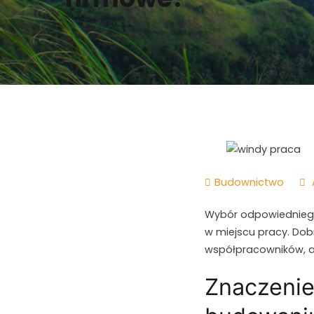
Budownictwo
Wybór odpowiedniego
w miejscu pracy. Dobr
współpracowników, al
Znaczenie