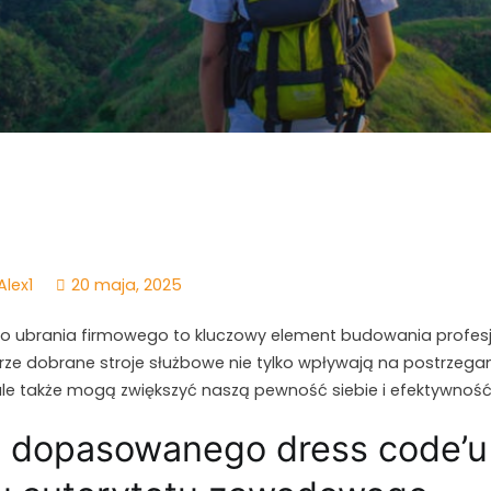
Alex1
20 maja, 2025
 ubrania firmowego to kluczowy element budowania profes
ze dobrane stroje służbowe nie tylko wpływają na postrzegani
e także mogą zwiększyć naszą pewność siebie i efektywność
 dopasowanego dress code’u