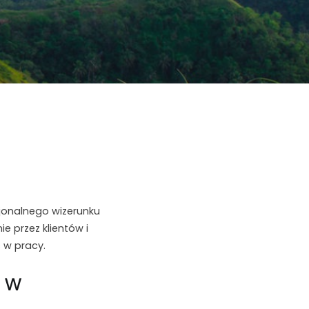
jonalnego wizerunku
e przez klientów i
 w pracy.
 w