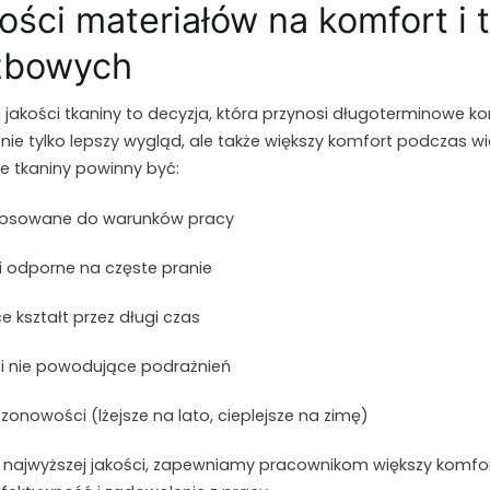
ości materiałów na komfort i 
żbowych
 jakości tkaniny to decyzja, która przynosi długoterminowe kor
ie tylko lepszy wygląd, ale także większy komfort podczas wi
 tkaniny powinny być:
stosowane do warunków pracy
 i odporne na częste pranie
e kształt przez długi czas
 i nie powodujące podrażnień
onowości (lżejsze na lato, cieplejsze na zimę)
 najwyższej jakości, zapewniamy pracownikom większy komfo