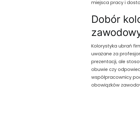
miejsca pracy i dos
Dobór kolo
zawodowy 
Kolorystyka ubrań fir
uważane za profesjo
prezentacji, ale sto
obuwie czy odpowiedn
współpracownicy pod
obowiązków zawodo