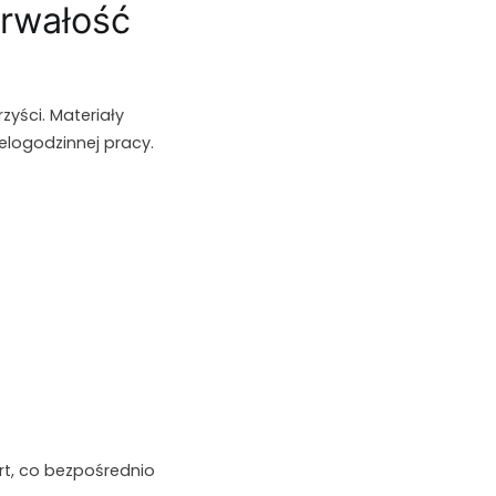
trwałość
zyści. Materiały
elogodzinnej pracy.
rt, co bezpośrednio