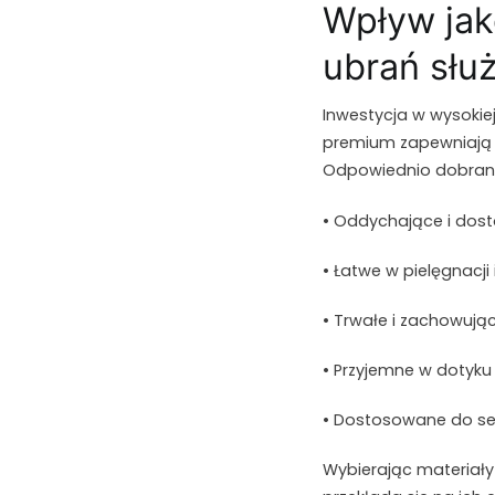
Wpływ jak
ubrań słu
Inwestycja w wysokiej
premium zapewniają n
Odpowiednio dobrane
• Oddychające i do
• Łatwe w pielęgnacji
• Trwałe i zachowując
• Przyjemne w dotyku
• Dostosowane do sez
Wybierając materiały