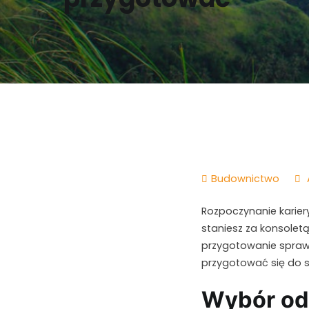
Budownictwo
Rozpoczynanie karier
staniesz za konsole
przygotowanie sprawi
przygotować się do 
Wybór od