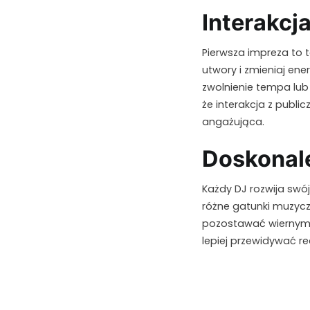
Interakcj
Pierwsza impreza to t
utwory i zmieniaj en
zwolnienie tempa lu
że interakcja z publi
angażująca.
Doskonale
Każdy DJ rozwija swój
różne gatunki muzycz
pozostawać wiernym 
lepiej przewidywać re