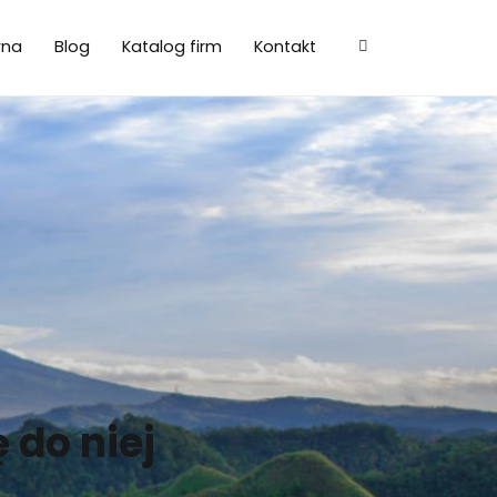
wna
Blog
Katalog firm
Kontakt
 do niej