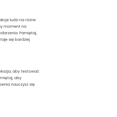
kcje ludzi na różne
rany moment na
arzenia. Pamiętaj,
aje się bardziej
 okazja, aby testować
miętaj, aby
enia nauczysz się