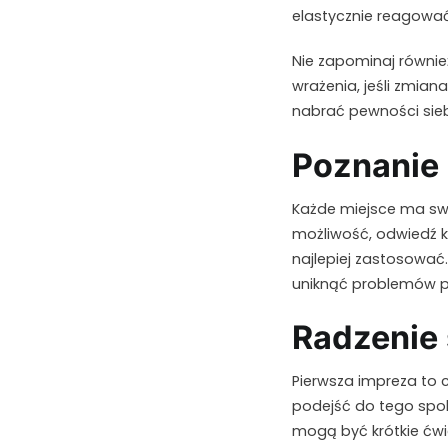
elastycznie reagować
Nie zapominaj równie
wrażenia, jeśli zmia
nabrać pewności siebi
Poznanie 
Każde miejsce ma swo
możliwość, odwiedź kl
najlepiej zastosowa
uniknąć problemów p
Radzenie 
Pierwsza impreza to c
podejść do tego spoko
mogą być krótkie ćwi