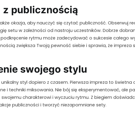
a z publicznością
akże okazja, aby nauczyć się czytać publiczność. Obserwuj rea
ergię setu w zależności od nastroju uczestników. Dobrze dob
b podkręcenie rytmu może zadecydować o sukcesie całego wyd
cznością zwiększa Twoją pewność siebie i sprawia, że impreza st
nie swojego stylu
 unikalny styl dopiero z czasem. Pierwsza impreza to świetna
ne i techniki miksowania. Nie bój się eksperymentować, ale pa
swojemu charakterowi i wyczuciu rytmu. Z biegiem doświadcz
akcje publiczności i tworzyć niezapomniane sety.