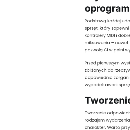
oprogram
Podstawą każdej udan
sprzęt, który zapewni
kontrolery MIDI i do
miksowania – nawet 
pozwolą Ci w pełni w
Przed pierwszym wyst
zbliżonych do rzeczyw
odpowiednio zorganiz
wypadek awarii sprzę
Tworzenie
Tworzenie odpowiedni
rodzajem wydarzenia,
charakter. Warto przy