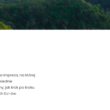
 impreza, na której
wiednie
, jak krok po kroku
ch DJ-ów.