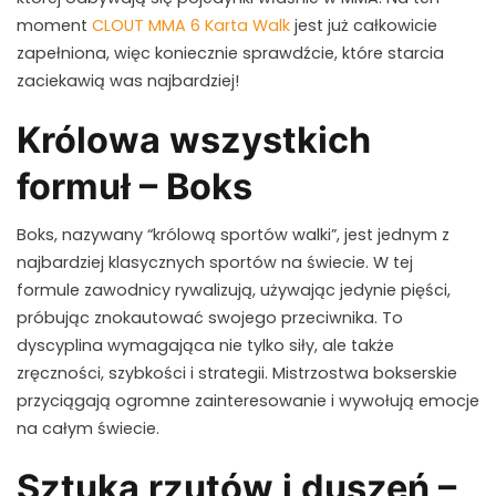
moment
CLOUT MMA 6 Karta Walk
jest już całkowicie
zapełniona, więc koniecznie sprawdźcie, które starcia
zaciekawią was najbardziej!
Królowa wszystkich
formuł – Boks
Boks, nazywany “królową sportów walki”, jest jednym z
najbardziej klasycznych sportów na świecie. W tej
formule zawodnicy rywalizują, używając jedynie pięści,
próbując znokautować swojego przeciwnika. To
dyscyplina wymagająca nie tylko siły, ale także
zręczności, szybkości i strategii. Mistrzostwa bokserskie
przyciągają ogromne zainteresowanie i wywołują emocje
na całym świecie.
Sztuka rzutów i duszeń –