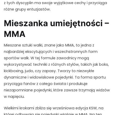
z tych dyscyplin ma swoje wyjątkowe cechy i przyciąga
różne grupy entuzjastów.
Mieszanka umiejętności –
MMA
Mieszane sztuki walki, znane jako MMA, to jedna z
najbardziej ekscytujących i wszechstronnych form
sportów walk. W tej formule zawodnicy mogą
wykorzystywać techniki z różnych stylów, takich jak boks,
kickboxing, judo, czy zapasy. Tworzy to niezwykłe
dynamiczne i widowiskowe pojedynki. Ta forma sportu
przyciąga fanów z całego świata i produkuje
niezapomniane pojedynki, które zawsze trzymają widzów
w napięciu.
Wielkimi krokami zbliża się wrześniowa edycja KSW, na
której odbywają się pojedynki właśnie w MMA. Na ten