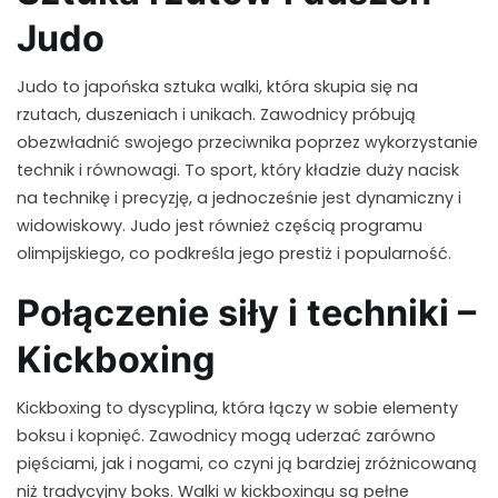
Judo
Judo to japońska sztuka walki, która skupia się na
rzutach, duszeniach i unikach. Zawodnicy próbują
obezwładnić swojego przeciwnika poprzez wykorzystanie
technik i równowagi. To sport, który kładzie duży nacisk
na technikę i precyzję, a jednocześnie jest dynamiczny i
widowiskowy. Judo jest również częścią programu
olimpijskiego, co podkreśla jego prestiż i popularność.
Połączenie siły i techniki –
Kickboxing
Kickboxing to dyscyplina, która łączy w sobie elementy
boksu i kopnięć. Zawodnicy mogą uderzać zarówno
pięściami, jak i nogami, co czyni ją bardziej zróżnicowaną
niż tradycyjny boks. Walki w kickboxingu są pełne