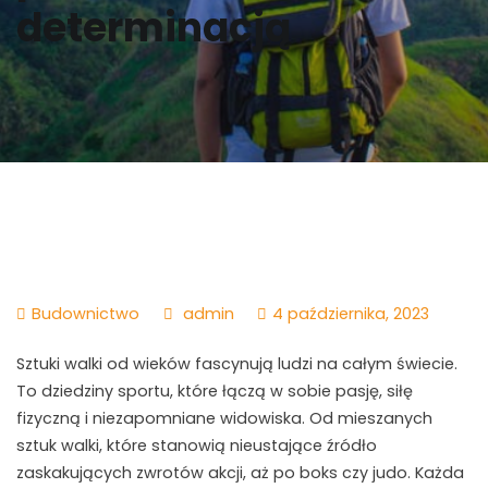
determinacją
Budownictwo
admin
4 października, 2023
Sztuki walki od wieków fascynują ludzi na całym świecie.
To dziedziny sportu, które łączą w sobie pasję, siłę
fizyczną i niezapomniane widowiska. Od mieszanych
sztuk walki, które stanowią nieustające źródło
zaskakujących zwrotów akcji, aż po boks czy judo. Każda