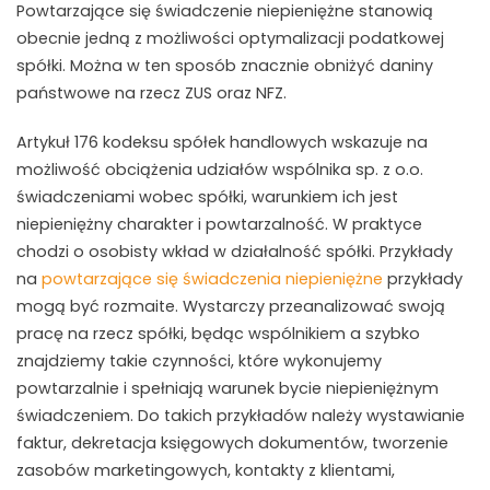
Powtarzające się świadczenie niepieniężne stanowią
obecnie jedną z możliwości optymalizacji podatkowej
spółki. Można w ten sposób znacznie obniżyć daniny
państwowe na rzecz ZUS oraz NFZ.
Artykuł 176 kodeksu spółek handlowych wskazuje na
możliwość obciążenia udziałów wspólnika sp. z o.o.
świadczeniami wobec spółki, warunkiem ich jest
niepieniężny charakter i powtarzalność. W praktyce
chodzi o osobisty wkład w działalność spółki. Przykłady
na
powtarzające się świadczenia niepieniężne
przykłady
mogą być rozmaite. Wystarczy przeanalizować swoją
pracę na rzecz spółki, będąc wspólnikiem a szybko
znajdziemy takie czynności, które wykonujemy
powtarzalnie i spełniają warunek bycie niepieniężnym
świadczeniem. Do takich przykładów należy wystawianie
faktur, dekretacja księgowych dokumentów, tworzenie
zasobów marketingowych, kontakty z klientami,