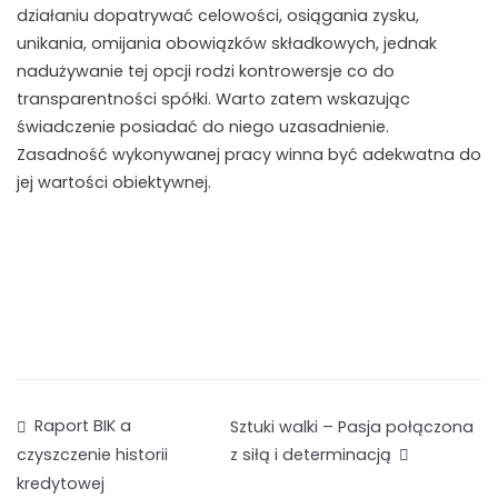
działaniu dopatrywać celowości, osiągania zysku,
unikania, omijania obowiązków składkowych, jednak
nadużywanie tej opcji rodzi kontrowersje co do
transparentności spółki. Warto zatem wskazując
świadczenie posiadać do niego uzasadnienie.
Zasadność wykonywanej pracy winna być adekwatna do
jej wartości obiektywnej.
Zobacz
Raport BIK a
Sztuki walki – Pasja połączona
z siłą i determinacją
czyszczenie historii
wpisy
kredytowej