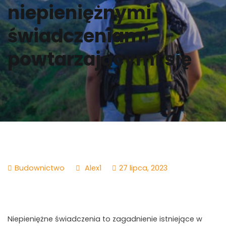
niepieniężnymi
świadczeniami
powtarzającymi się
Budownictwo
Alex1
27 lipca, 2023
Niepieniężne świadczenia to zagadnienie istniejące w