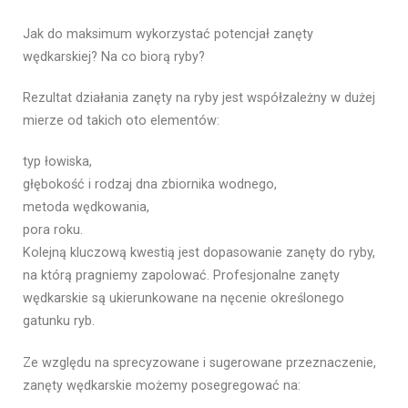
Jak do maksimum wykorzystać potencjał zanęty
wędkarskiej? Na co biorą ryby?
Rezultat działania zanęty na ryby jest współzależny w dużej
mierze od takich oto elementów:
typ łowiska,
głębokość i rodzaj dna zbiornika wodnego,
metoda wędkowania,
pora roku.
Kolejną kluczową kwestią jest dopasowanie zanęty do ryby,
na którą pragniemy zapolować. Profesjonalne zanęty
wędkarskie są ukierunkowane na nęcenie określonego
gatunku ryb.
Ze względu na sprecyzowane i sugerowane przeznaczenie,
zanęty wędkarskie możemy posegregować na: