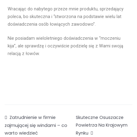
Wracając do nabytego przeze mnie produktu, sprzedający
poleca, bo skuteczna i “stworzona na podstawie wielu lat
doświadczenia osób łowiących zawodowo”.
Nie posiadam wieloletniego doświadczenia w “moczeniu
kija”, ale sprawdzę i oczywiście podzielę się z Wami swoją
relacją z łowów.
Zatrudnienie w firmie
Skuteczne Osuszacze
Powietrza Na Krajowym
zajmującej się windami – co
Rynku
warto wiedzieć