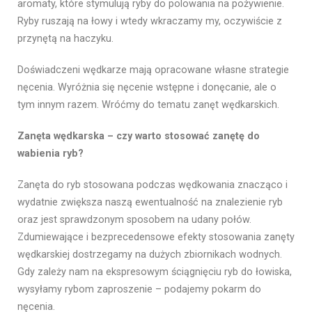
aromaty, które stymulują ryby do polowania na pożywienie.
Ryby ruszają na łowy i wtedy wkraczamy my, oczywiście z
przynętą na haczyku.
Doświadczeni wędkarze mają opracowane własne strategie
nęcenia. Wyróżnia się nęcenie wstępne i donęcanie, ale o
tym innym razem. Wróćmy do tematu zanęt wędkarskich.
Zanęta wędkarska – czy warto stosować zanętę do
wabienia ryb?
Zanęta do ryb stosowana podczas wędkowania znacząco i
wydatnie zwiększa naszą ewentualność na znalezienie ryb
oraz jest sprawdzonym sposobem na udany połów.
Zdumiewające i bezprecedensowe efekty stosowania zanęty
wędkarskiej dostrzegamy na dużych zbiornikach wodnych.
Gdy zależy nam na ekspresowym ściągnięciu ryb do łowiska,
wysyłamy rybom zaproszenie – podajemy pokarm do
nęcenia.