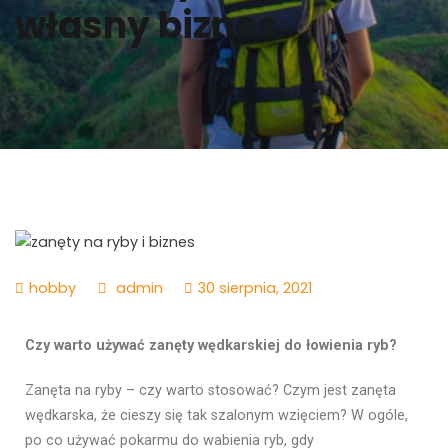
własny biznes
hobby
admin
30 sierpnia, 2021
Czy warto używać zanęty wędkarskiej do łowienia ryb?
Zanęta na ryby – czy warto stosować? Czym jest zanęta
wędkarska, że cieszy się tak szalonym wzięciem? W ogóle,
po co używać pokarmu do wabienia ryb, gdy