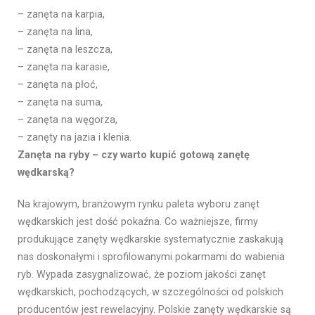
– zanęta na karpia,
– zanęta na lina,
– zanęta na leszcza,
– zanęta na karasie,
– zanęta na płoć,
– zanęta na suma,
– zanęta na węgorza,
– zanęty na jazia i klenia.
Zanęta na ryby – czy warto kupić gotową zanętę
wędkarską?
Na krajowym, branżowym rynku paleta wyboru zanęt
wędkarskich jest dość pokaźna. Co ważniejsze, firmy
produkujące zanęty wędkarskie systematycznie zaskakują
nas doskonałymi i sprofilowanymi pokarmami do wabienia
ryb. Wypada zasygnalizować, że poziom jakości zanęt
wędkarskich, pochodzących, w szczególności od polskich
producentów jest rewelacyjny. Polskie zanęty wędkarskie są